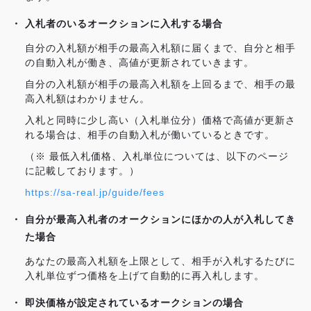
入札者のいるオークションに入札する場合
自分の入札額が相手の最高入札額に届くまで、自分と相手
の自動入札が働き、高値が更新されていきます。
自分の入札額が相手の最高入札額を上回るまで、相手の最
高入札額はわかりません。
入札と同時に少し高い（入札単位分）価格で高値が更新さ
れる場合は、相手の自動入札が働いているときです。
（※ 最低入札価格、入札単位については、以下のページ
に記載しております。）
https://sa-real.jp/guide/fees
自分が最高入札者のオークションにほかの人が入札してき
た場合
あなたの最高入札額を上限として、相手が入札するたびに
入札単位ずつ価格を上げて自動的に再入札します。
即決価格が設定されているオークションの場合