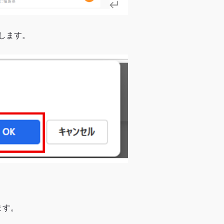
押します。
ます。