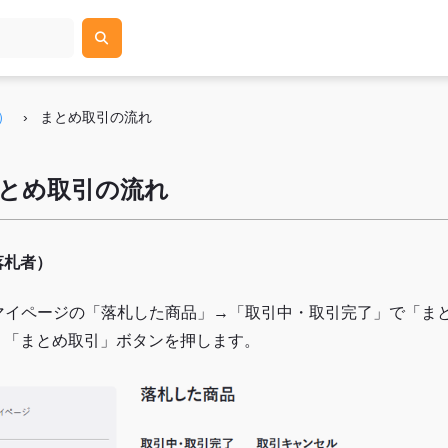
）
›
まとめ取引の流れ
とめ取引の流れ
落札者）
. マイページの「落札した商品」→「取引中・取引完了」で「ま
、「まとめ取引」ボタンを押します。