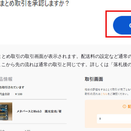
. まとめ取引の取引画面が表示されます。配送料の設定など通常
ここから先の流れは通常の取引と同じです。詳しくは「落札後