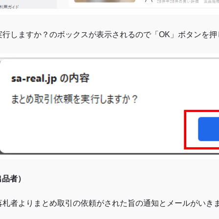
. 実行しますか？のボックスが表示されるので「OK」ボタンを
出品者）
. 落札者よりまとめ取引の依頼がされた旨の通知とメールがいき