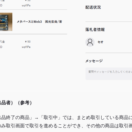
出品者）（参考）
出品終了の商品」→「取引中」では、まとめ取引している商品
のみ取引画面で取引を進めることができ、その他の商品は取引