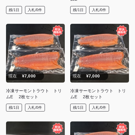
残/1日
入札/0件
残/1日
入札/0件
現在
¥7,000
現在
¥7,000
冷凍サーモントラウト トリ
冷凍サーモントラウト トリ
ムE 2枚セット
ムE 2枚セット
残/1日
入札/0件
残/1日
入札/0件