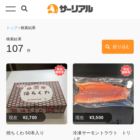
トップ
›
検索結果
検索結果
107
絞り込む
件
現在
¥2,700
現在
¥3,500
焼ちくわ 50本入り
冷凍サーモントラウト トリ
ムE