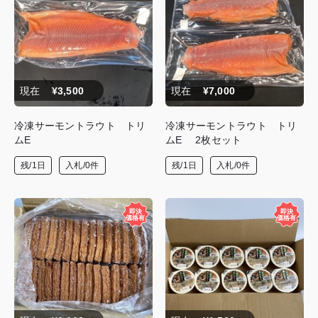
現在
¥3,500
現在
¥7,000
冷凍サーモントラウト トリ
冷凍サーモントラウト トリ
ムE
ムE 2枚セット
残/1日
入札/0件
残/1日
入札/0件