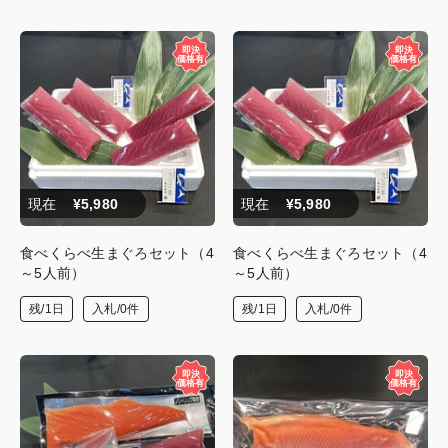
現在
¥5,980
現在
¥5,980
食べくらべ生まぐろセット（4
食べくらべ生まぐろセット（4
～5人前）
～5人前）
残/1日
入札/0件
残/1日
入札/0件