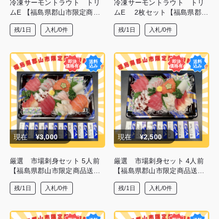
冷凍サーモントラウト トリ
冷凍サーモントラウト トリ
ムE 【福島県郡山市限定商品
ムE 2枚セット【福島県郡山
送料無料】
市限定商品送料無料】
残/1日
入札/0件
残/1日
入札/0件
現在
¥3,000
現在
¥2,500
厳選 市場刺身セット 5人前
厳選 市場刺身セット 4人前
【福島県郡山市限定商品送料
【福島県郡山市限定商品送料
無料】
無料】
残/1日
入札/0件
残/1日
入札/0件