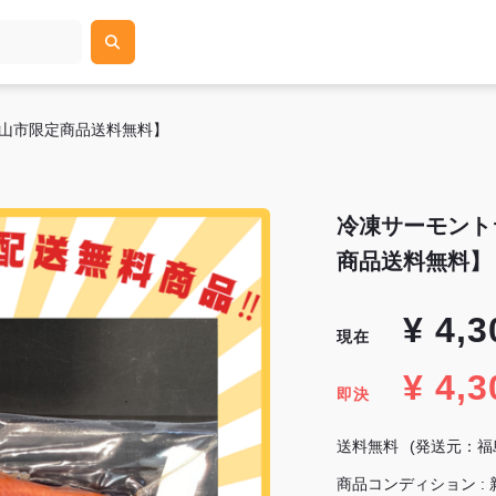
郡山市限定商品送料無料】
冷凍サーモント
商品送料無料】
¥ 4,3
現在
¥ 4,3
即決
送料無料
(発送元：福
商品コンディション : 