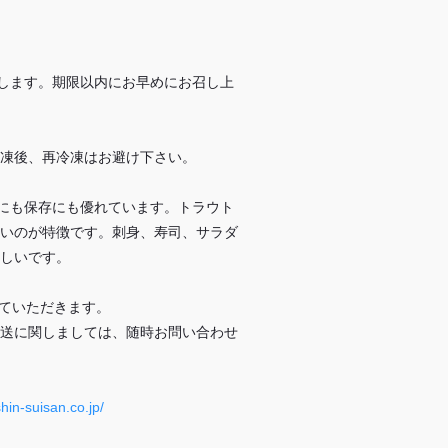
たします。期限以内にお早めにお召し上
凍後、再冷凍はお避け下さい。
理にも保存にも優れています。トラウト
いのが特徴です。刺身、寿司、サラダ
しいです。
ていただきます。
送に関しましては、随時お問い合わせ
hin-suisan.co.jp/