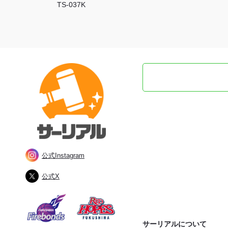
TS-037K
公式Instagram
公式X
サーリアルについて