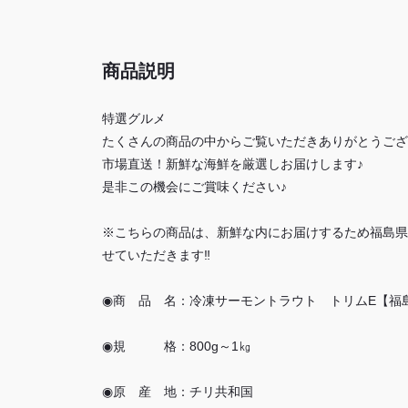
商品説明
特選グルメ
たくさんの商品の中からご覧いただきありがとうござ
市場直送！新鮮な海鮮を厳選しお届けします♪
是非この機会にご賞味ください♪
※こちらの商品は、新鮮な内にお届けするため福島県
せていただきます‼
◉商 品 名：冷凍サーモントラウト トリムE【福
​◉​規 格：800g～1㎏
​◉原 産 地：チリ共和国