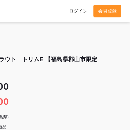
ログイン
会員登録
ラウト トリムE 【福島県郡山市限定
00
00
島県)
新品