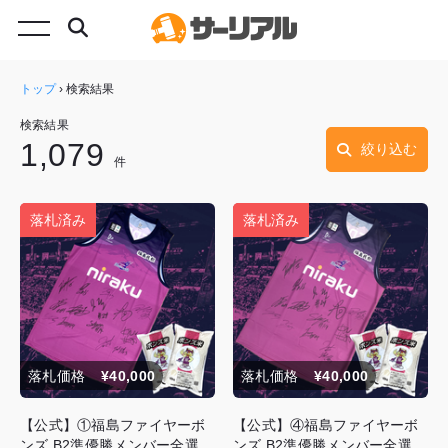
トップ
›
検索結果
検索結果
1,079
絞り込む
件
落札済み
落札済み
落札価格
¥40,000
落札価格
¥40,000
【公式】①福島ファイヤーボ
【公式】④福島ファイヤーボ
ンズ B2準優勝メンバー全選手
ンズ B2準優勝メンバー全選手