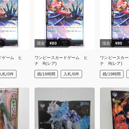
現在
¥80
現在
¥80
ドゲーム ヒ
ワンピースカードゲーム ヒ
ワンピースカー
ナ R(レア)
ナ R(レア)
入札/0件
残/19時間
入札/0件
残/19時間