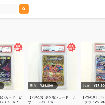
現在
¥29,800
現在
¥17,80
ケモンカード ピ
【PSA10】ポケモンカード リ
【PSA10】ポ
ムGX RR
ザードンex UR
ークライVSTA