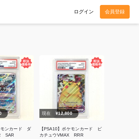
ログイン
会員登録
0
現在
¥12,800
ケモンカード ダ
【PSA10】ポケモンカード ピ
R SAR
カチュウVMAX RRR