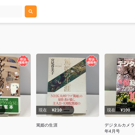
現在
¥210
現在
¥100
篤姫の生涯
デジタルカメラ
年4月号