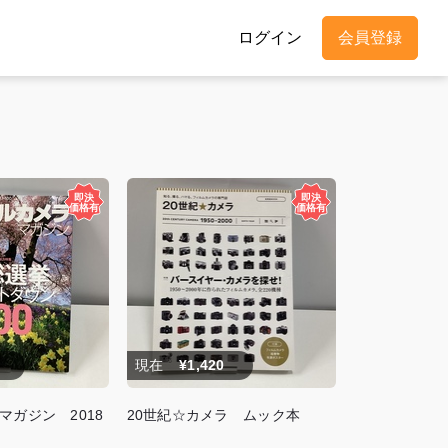
ログイン
会員登録
現在
¥1,420
マガジン 2018
20世紀☆カメラ ムック本