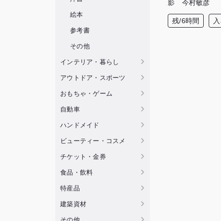
影 今村敏彦
絵本
残/6時間
入
参考書
その他
インテリア・暮らし
アウトドア・スポーツ
おもちゃ・ゲーム
自動車
ハンドメイド
ビューティー・コスメ
チケット・金券
食品・飲料
特産品
建築資材
その他