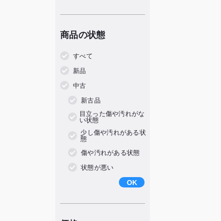
商品の状態
すべて
新品
中古
新古品
⽬⽴った傷や汚れがな
い状態
少し傷や汚れがある状
態
傷や汚れがある状態
状態が悪い
OK