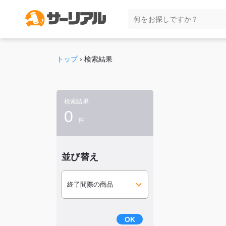
トップ
›
検索結果
検索結果
0
件
並び替え
OK