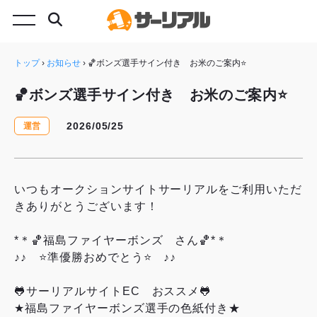
トップ
›
お知らせ
›
🏀ボンズ選手サイン付き お米のご案内⭐
🏀ボンズ選手サイン付き お米のご案内⭐
2026/05/25
運営
いつもオークションサイトサーリアルをご利用いただ
きありがとうございます！
*＊🏀福島ファイヤーボンズ さん🏀*＊
♪♪ ⭐準優勝おめでとう⭐ ♪♪
🐸サーリアルサイトEC おススメ🐸
★福島ファイヤーボンズ選手の色紙付き★