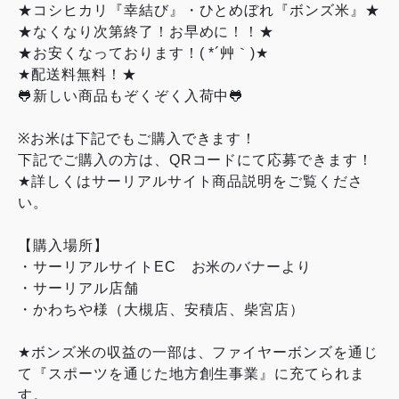
★コシヒカリ『幸結び』・ひとめぼれ『ボンズ米』★
★なくなり次第終了！お早めに！！★
★お安くなっております！( *´艸｀)★
★配送料無料！★
🐸新しい商品もぞくぞく入荷中🐸
※お米は下記でもご購入できます！
下記でご購入の方は、QRコードにて応募できます！
★詳しくはサーリアルサイト商品説明をご覧くださ
い。
【購入場所】
・サーリアルサイトEC お米のバナーより
・サーリアル店舗
・かわちや様（大槻店、安積店、柴宮店）
★ボンズ米の収益の一部は、ファイヤーボンズを通じ
て『スポーツを通じた地方創生事業』に充てられま
す。