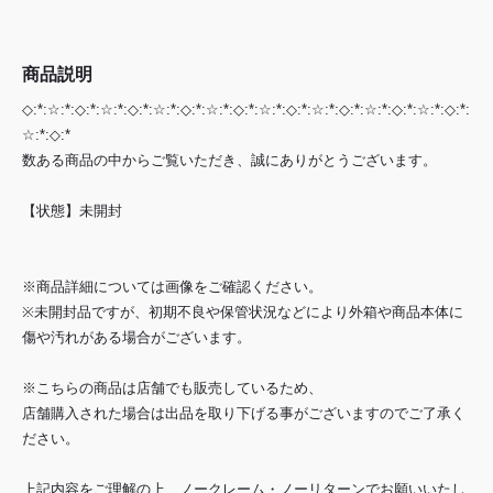
商品説明
◇:*:☆:*:◇:*:☆:*:◇:*:☆:*:◇:*:☆:*:◇:*:☆:*:◇:*:☆:*:◇:*:☆:*:◇:*:☆:*:◇:*:
☆:*:◇:*
数ある商品の中からご覧いただき、誠にありがとうございます。
【状態】未開封
※商品詳細については画像をご確認ください。
※未開封品ですが、初期不良や保管状況などにより外箱や商品本体に
傷や汚れがある場合がございます。
※こちらの商品は店舗でも販売しているため、
店舗購入された場合は出品を取り下げる事がございますのでご了承く
ださい。
上記内容をご理解の上、ノークレーム・ノーリターンでお願いいたし