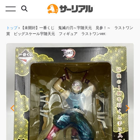
トップ
›
【未開封】一番くじ 鬼滅の刃～宇随天元 見参！～ ラストワン
賞 ビッグスケール宇随天元 フィギュア ラストワンver.