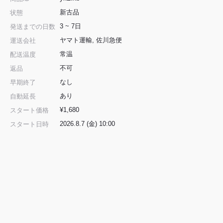
新古品
状態
3 ~ 7日
発送までの日数
ヤマト運輸, 佐川急便
運送会社
常温
配送温度
不可
返品
なし
早期終了
あり
自動延長
¥1,680
スタート価格
2026.8.7 (金) 10:00
スタート日時