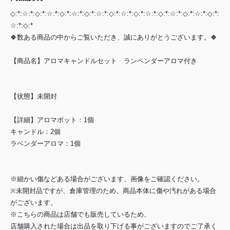
◇:*:☆:*:◇:*:☆:*:◇:*:☆:*:◇:*:☆:*:◇:*:☆:*:◇:*:☆:*:◇:*:☆:*:◇:*:☆:*:◇:*:
☆:*:◇:*
🍀数ある商品の中からご覧いただき、誠にありがとうございます。🍀
【商品名】アロマキャンドルセット ランベンダーアロマ付き
【状態】未開封
【詳細】アロマポット：1個
キャンドル：2個
ラベンダーアロマ：1個
※細かい傷などある場合がございます、画像をご確認ください。
※未開封品ですが、倉庫管理のため、商品本体に傷や汚れがある場合
がございます。
※こちらの商品は店舗でも販売しているため、
店舗購入された場合は出品を取り下げる事がございますのでご了承く