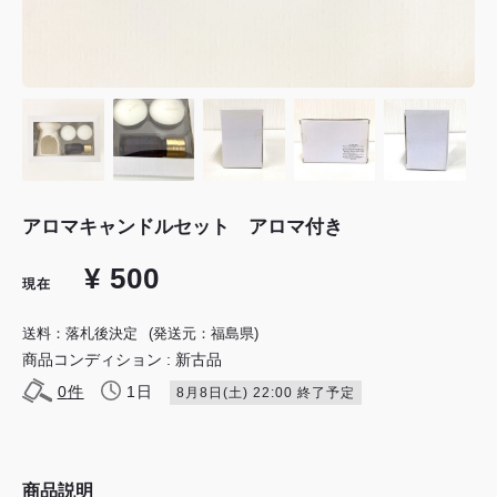
アロマキャンドルセット アロマ付き
¥ 500
現在
送料：落札後決定
(発送元：福島県)
商品コンディション : 新古品
0
件
1日
8月8日(土) 22:00 終了予定
商品説明