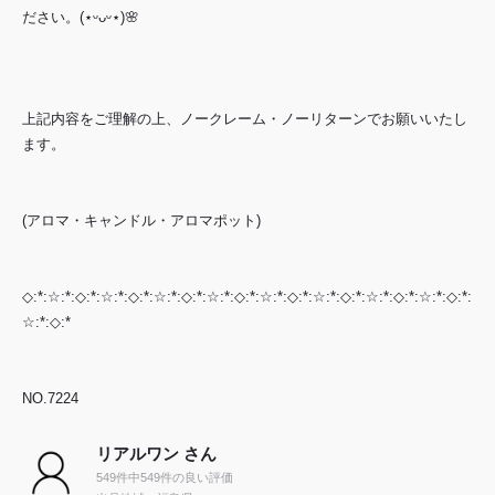
ださい。(⋆ᵕᴗᵕ⋆)🌸
上記内容をご理解の上、ノークレーム・ノーリターンでお願いいたし
ます。
(アロマ・キャンドル・アロマポット)
◇:*:☆:*:◇:*:☆:*:◇:*:☆:*:◇:*:☆:*:◇:*:☆:*:◇:*:☆:*:◇:*:☆:*:◇:*:☆:*:◇:*:
☆:*:◇:*
NO.7224
リアルワン さん
549件中549件の良い評価