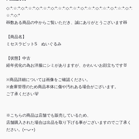
◇:*:☆:*:◇:*:☆:*:◇:*:☆:*:◇:*:☆:*:◇:*:☆:*:◇:*:☆:*:◇:*:☆:*:◇:*:☆:*:◇:*:
☆:*:◇:*
🧸数ある商品の中からご覧いただき、誠にありがとうございます🧸
【商品名】
ミセスラビットS ぬいぐるみ
【状態】中古
経年劣化の為お洋服にシミがありますが、かわいいお顔立ちです🐰
※商品詳細については画像をご確認ください。
※倉庫管理のため商品本体に傷や汚れある場合がございます。
ご了承ください🐻
※こちらの商品は店舗でも販売しているため、
店舗購入された場合は出品を取り下げる事がございますのでご了承く
ださい。(⋆ᵕᴗᵕ⋆)