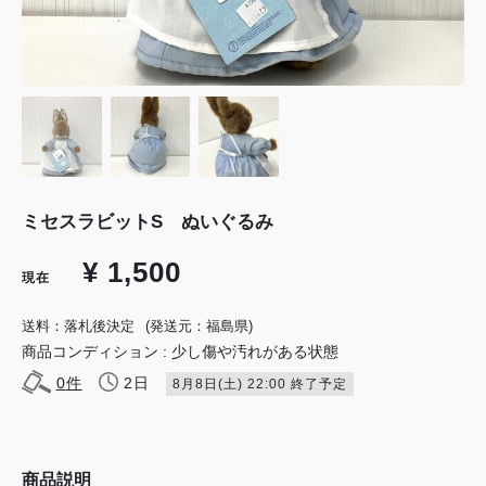
ミセスラビットS ぬいぐるみ
¥ 1,500
現在
送料：落札後決定
(発送元：福島県)
商品コンディション : 少し傷や汚れがある状態
0
件
2日
8月8日(土) 22:00 終了予定
商品説明