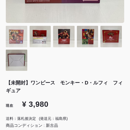
【未開封】ワンピース モンキー・D・ルフィ フィ
ギュア
¥ 3,980
現在
送料：落札後決定
(発送元：福島県)
商品コンディション : 新古品