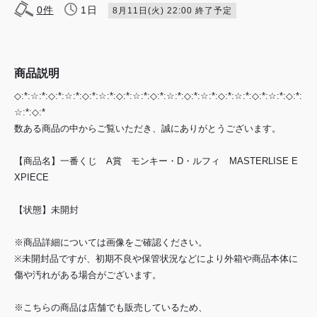
0
件
1日
8月11日(火) 22:00 終了予定
商品説明
◇:*:☆:*:◇:*:☆:*:◇:*:☆:*:◇:*:☆:*:◇:*:☆:*:◇:*:☆:*:◇:*:☆:*:◇:*:☆:*:◇:*:
☆:*:◇:*
数ある商品の中からご覧いただき、誠にありがとうございます。
【商品名】一番くじ A賞 モンキー・D・ルフィ MASTERLISE E
XPIECE
【状態】未開封
※商品詳細については画像をご確認ください。
※未開封品ですが、初期不良や保管状況などにより外箱や商品本体に
傷や汚れがある場合がございます。
※こちらの商品は店舗でも販売しているため、