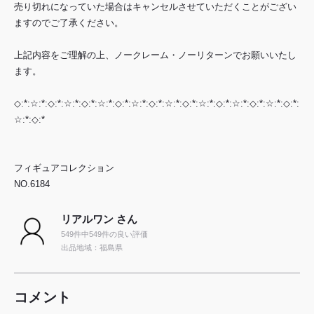
売り切れになっていた場合はキャンセルさせていただくことがござい
ますのでご了承ください。
上記内容をご理解の上、ノークレーム・ノーリターンでお願いいたし
ます。
◇:*:☆:*:◇:*:☆:*:◇:*:☆:*:◇:*:☆:*:◇:*:☆:*:◇:*:☆:*:◇:*:☆:*:◇:*:☆:*:◇:*:
☆:*:◇:*
フィギュアコレクション
NO.6184
リアルワン さん
549件中549件の良い評価
出品地域：福島県
コメント