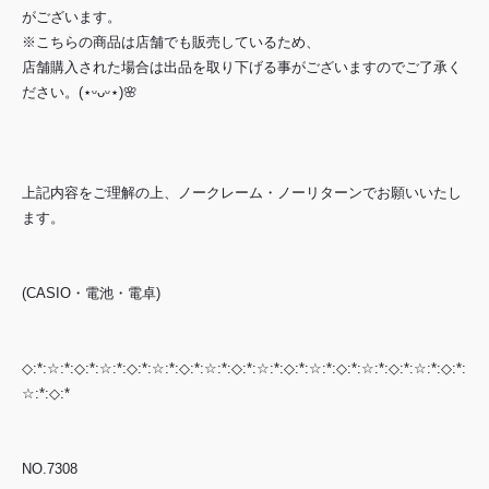
がございます。
※こちらの商品は店舗でも販売しているため、
店舗購入された場合は出品を取り下げる事がございますのでご了承く
ださい。(⋆ᵕᴗᵕ⋆)🌸
上記内容をご理解の上、ノークレーム・ノーリターンでお願いいたし
ます。
(CASIO・電池・電卓)
◇:*:☆:*:◇:*:☆:*:◇:*:☆:*:◇:*:☆:*:◇:*:☆:*:◇:*:☆:*:◇:*:☆:*:◇:*:☆:*:◇:*:
☆:*:◇:*
NO.7308