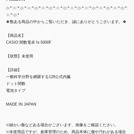
◇:*:☆:*:◇:*:☆:*:◇:*:☆:*:◇:*:☆:*:◇:*:☆:*:◇:*:☆:*:◇:*:☆:*:◇:*:☆:*:◇:*:
☆:*:◇:*
🍀数ある商品の中からご覧いただき、誠にありがとうございます。🍀
【商品名】
CASIO 関数電卓 fx-5000F
【状態】未使用
【詳細】
一般科学分野を網羅する128公式内臓
ドット関数
電池タイプ
MADE IN JAPAN
※細かい傷などある場合がございます、画像をご確認ください。
※未使用品ですが、倉庫管理のため、商品本体に傷や汚れがある場合