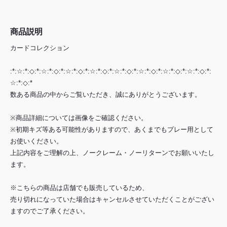
商品説明
カードコレクション
:*:☆:*:◇:*:☆:*:◇:*:☆:*:◇:*:☆:*:◇:*:☆:*:◇:*:☆:*:◇:*:☆:*:◇:*:☆:*:◇:*:
☆:*:◇:*
数ある商品の中からご覧いただき、誠にありがとうございます。
※商品詳細については画像をご確認ください。
※初期キズ等ある可能性がありますので、あくまでもプレー用として
お使いください。
上記内容をご理解の上、ノークレーム・ノーリターンでお願いいたし
ます。
※こちらの商品は店舗でも販売しているため、
売り切れになっていた場合はキャンセルさせていただくことがござい
ますのでご了承ください。