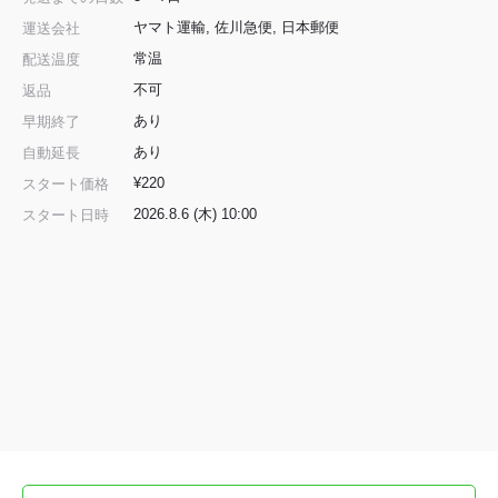
ヤマト運輸, 佐川急便, 日本郵便
運送会社
常温
配送温度
不可
返品
あり
早期終了
あり
自動延長
¥220
スタート価格
2026.8.6 (木) 10:00
スタート日時