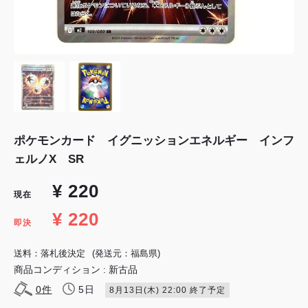
ポケモンカード イグニッションエネルギー インフ
ェルノX SR
¥ 220
現在
¥ 220
即決
送料：落札後決定
(発送元：福島県)
商品コンディション : 新古品
0
件
5日
8月13日(木) 22:00 終了予定