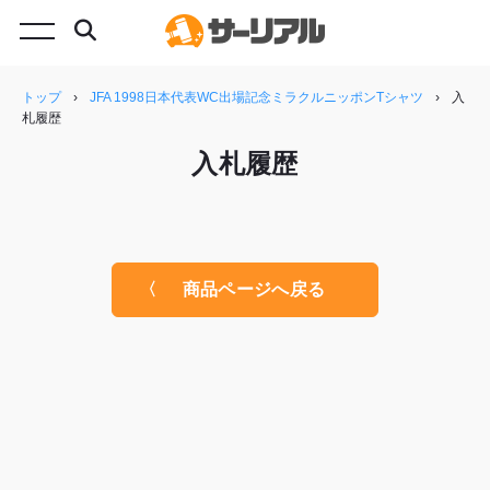
トップ
›
JFA 1998日本代表WC出場記念ミラクルニッポンTシャツ
›
入
札履歴
入札履歴
商品ページへ戻る