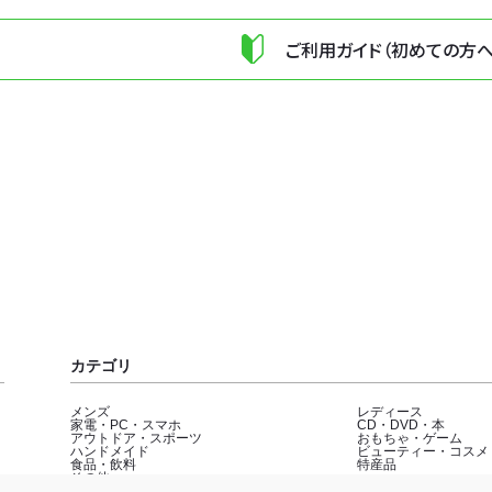
ご利用ガイド（初めての方へ
カテゴリ
メンズ
レディース
家電・PC・スマホ
CD・DVD・本
アウトドア・スポーツ
おもちゃ・ゲーム
ハンドメイド
ビューティー・コスメ
食品・飲料
特産品
その他