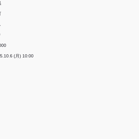
温
可
し
り
000
5.10.6 (月) 10:00