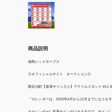
商品説明
福島レッドホープス
🥎オフィシャルサイト オークション🥎
限定1個‼【直筆サイン入り】アクリルスタンド #11 福
『カレンダーは、2025年4月から12月までになりま
※カレンダーに直筆サインがつきますので、サインし