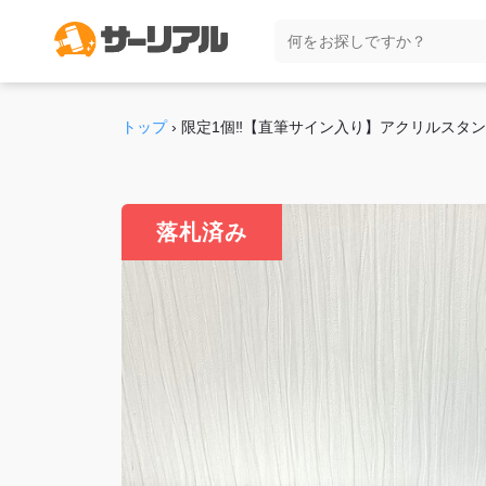
トップ
›
限定1個‼【直筆サイン入り】アクリルスタンド #
落札済み