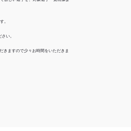
す。
ださい。
だきますので少々お時間をいただきま