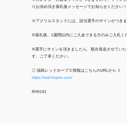
りお決め頂き落札後メッセージでお知らせください！
※アクリルスタンドには、該当選手のサインがつきま
※落札後、1週間以内にご入金できる方のみご入札く
※選手にサインを頂きましたら、順次発送させていた
す。ご了承ください。
⚾︎ 福島レッドホープス情報はこちらのURLから ⇩
https://red-hopes.com/
RH0191