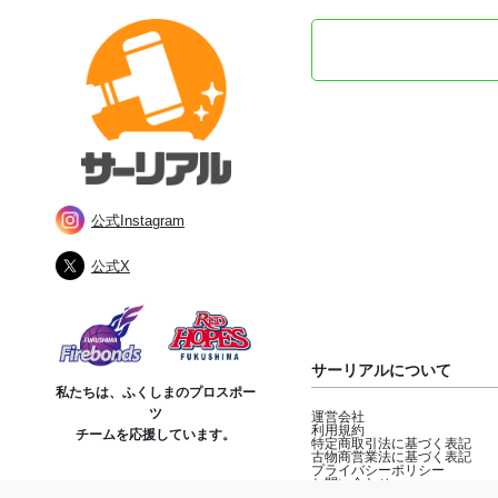
公式Instagram
公式X
サーリアルについて
私たちは、ふくしまのプロスポー
ツ
運営会社
利用規約
チームを応援しています。
特定商取引法に基づく表記
古物商営業法に基づく表記
プライバシーポリシー
お問い合わせ
©2023 SAREAL All Rights Reserved.