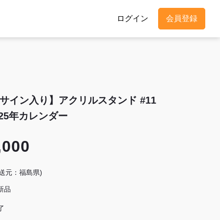
ログイン
会員登録
サイン入り】アクリルスタンド #11
025年カレンダー
,000
発送元：福島県)
新品
了