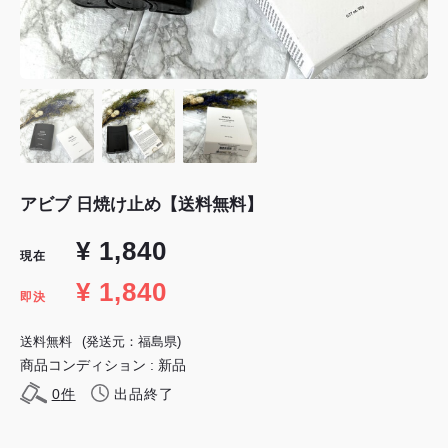
アビブ 日焼け止め【送料無料】
¥ 1,840
現在
¥ 1,840
即決
送料無料
(発送元：福島県)
商品コンディション : 新品
0
件
出品終了