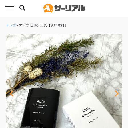
トップ
›
アビブ 日焼け止め【送料無料】