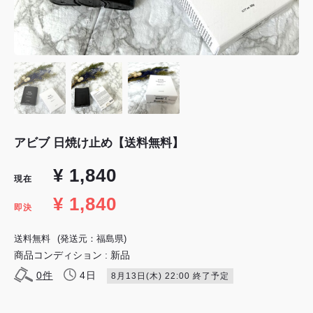
アビブ 日焼け止め【送料無料】
¥ 1,840
現在
¥ 1,840
即決
送料無料
(発送元：福島県)
商品コンディション : 新品
0
件
4日
8月13日(木) 22:00 終了予定