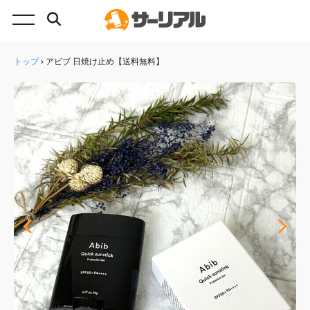
トップ
›
アビブ 日焼け止め【送料無料】