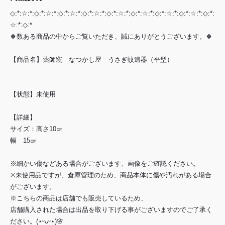
◇:*:☆:*:◇:*:☆:*:◇:*:☆:*:◇:*:☆:*:◇:*:☆:*:◇:*:☆:*:◇:*:☆:*:◇:*:☆:*:◇:*:
☆:*:◇:*
🍀数ある商品の中からご覧いただき、誠にありがとうございます。🍀
【商品名】薬師窯 なつかし屋 うさぎ蚊遺器（平型）
【状態】未使用
【詳細】
サイズ：高さ10㎝
幅 15㎝
※細かい傷などある場合がございます、画像をご確認ください。
※未使用品ですが、倉庫管理のため、商品本体に傷や汚れがある場合
がございます。
※こちらの商品は店舗でも販売しているため、
店舗購入された場合は出品を取り下げる事がございますのでご了承く
ださい。(⋆ᵕᴗᵕ⋆)🌸