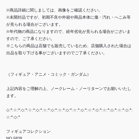
※商品詳細に関しましては、画像をご確認ください。
※未開封品ですが、初期不良や外箱や商品本体に傷・汚れ・へこみ等
が見られる場合がございます。
※年代物の商品になりますので、経年劣化が見られる場合がございま
すので、ご了承ください。
※こちらの商品は店舗でも販売しているため、店舗購入された場合は
出品を取り下げる事がございますのでご了承ください。
（フィギュア・アニメ・コミック・ガンダム）
上記内容をご理解の上、ノークレーム・ノーリターンでお願いいたし
ます。
◇:*:☆:*:◇:*:☆:*:◇:*:☆:*:◇:*:☆:*:◇:*:☆:*:◇:*:☆:*:◇:*:☆:*:◇:*:☆:*:◇:*:
☆:*:◇:*
フィギュアコレクション
NO.5828