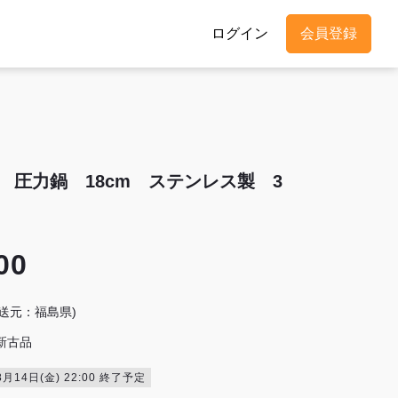
ログイン
会員登録
 圧力鍋 18cm ステンレス製 3
00
発送元：福島県)
新古品
8月14日(金) 22:00 終了予定