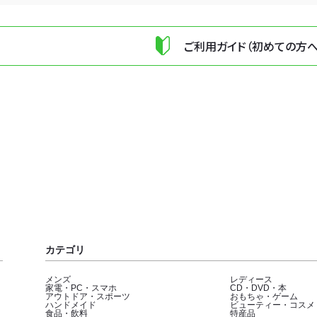
ご利用ガイド（初めての方へ
カテゴリ
メンズ
レディース
家電・PC・スマホ
CD・DVD・本
アウトドア・スポーツ
おもちゃ・ゲーム
ハンドメイド
ビューティー・コスメ
食品・飲料
特産品