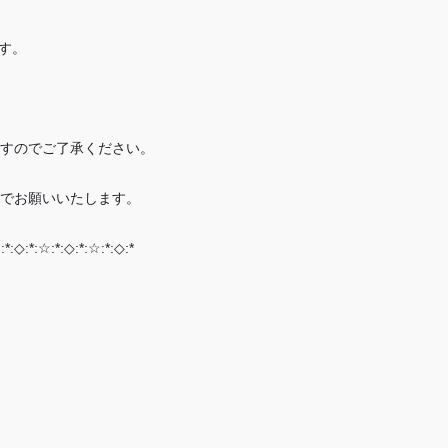
す。
すのでご了承ください。
でお願いいたします。
:*:◇:*:☆:*:◇:*:☆:*:◇:*