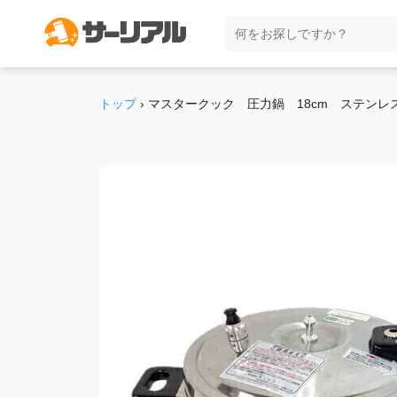
トップ
›
マスタークック 圧力鍋 18cm ステンレ