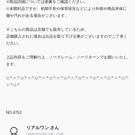
※商品詳細については画像をご確認ください。
※未開封品ですが、初期不良や保管状況などにより外箱や商品本体に
傷や汚れがある場合がございます。
※こちらの商品は店舗でも販売しているため、
店舗購入された場合は出品を取り下げる事がございますのでご了承く
ださい。
上記内容をご理解の上、ノークレーム・ノーリターンでお願いいたし
ます。
◇:*:☆:*:◇:*:☆:*:◇:*:☆:*:◇:*:☆:*:◇:*:☆:*:◇:*:☆:*:◇:*:☆:*:◇:*:☆:*:◇:*:
☆:*:◇:*
NO.4753
リアルワン さん
549件中549件の良い評価