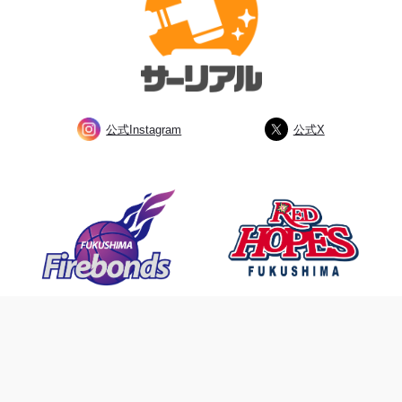
公式Instagram
公式X
私たちは、ふくしまのプロスポーツ
チームを応援しています。
©2023 SAREAL All Rights Reserved.