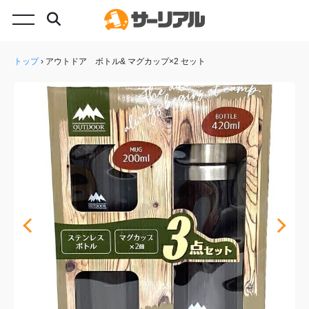
トップ
›
アウトドア ボトル& マグカップ×2 セット