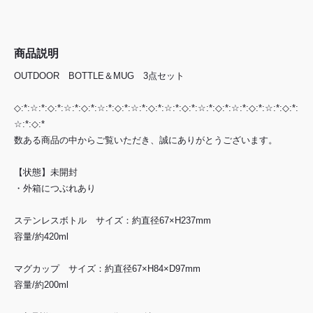
商品説明
OUTDOOR BOTTLE＆MUG 3点セット
◇:*:☆:*:◇:*:☆:*:◇:*:☆:*:◇:*:☆:*:◇:*:☆:*:◇:*:☆:*:◇:*:☆:*:◇:*:☆:*:◇:*:
☆:*:◇:*
数ある商品の中からご覧いただき、誠にありがとうございます。
【状態】未開封
・外箱につぶれあり
ステンレスボトル サイズ：約直径67×H237mm
容量/約420ml
マグカップ サイズ：約直径67×H84×D97mm
容量/約200ml