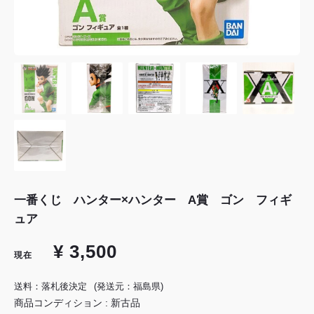
一番くじ ハンター×ハンター A賞 ゴン フィギ
ュア
¥ 3,500
現在
送料：落札後決定
(発送元：福島県)
商品コンディション : 新古品