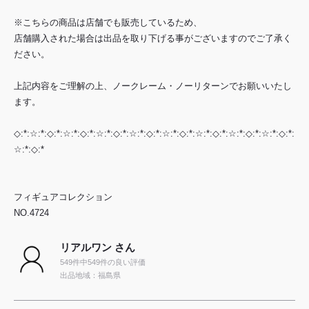
※こちらの商品は店舗でも販売しているため、
店舗購入された場合は出品を取り下げる事がございますのでご了承く
ださい。
上記内容をご理解の上、ノークレーム・ノーリターンでお願いいたし
ます。
◇:*:☆:*:◇:*:☆:*:◇:*:☆:*:◇:*:☆:*:◇:*:☆:*:◇:*:☆:*:◇:*:☆:*:◇:*:☆:*:◇:*:
☆:*:◇:*
フィギュアコレクション
NO.4724
リアルワン さん
549件中549件の良い評価
出品地域：福島県