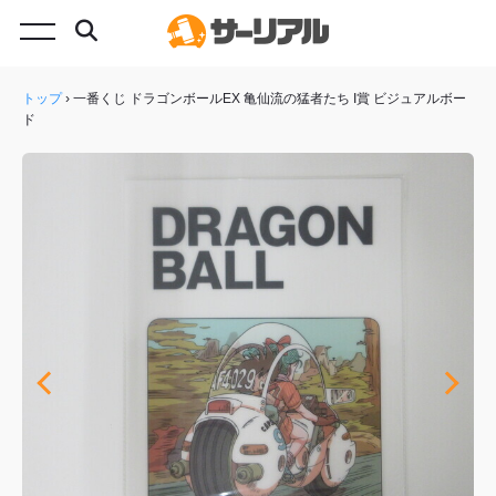
トップ
›
一番くじ ドラゴンボールEX 亀仙流の猛者たち I賞 ビジュアルボー
ド