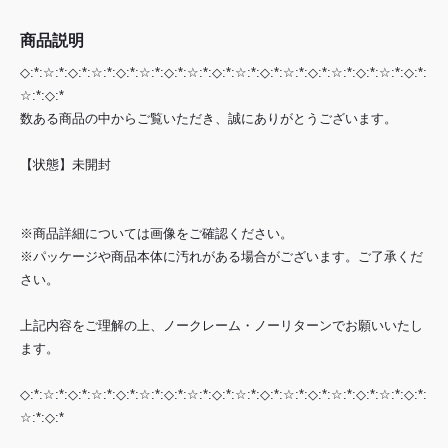
商品説明
◇:*:☆:*:◇:*:☆:*:◇:*:☆:*:◇:*:☆:*:◇:*:☆:*:◇:*:☆:*:◇:*:☆:*:◇:*:☆:*:◇:*:
☆:*:◇:*
数ある商品の中からご覧いただき、誠にありがとうございます。
【状態】未開封
※商品詳細については画像をご確認ください。
※パッケージや商品本体に汚れがある場合がございます。ご了承くだ
さい。
上記内容をご理解の上、ノークレーム・ノーリターンでお願いいたし
ます。
◇:*:☆:*:◇:*:☆:*:◇:*:☆:*:◇:*:☆:*:◇:*:☆:*:◇:*:☆:*:◇:*:☆:*:◇:*:☆:*:◇:*:
☆:*:◇:*