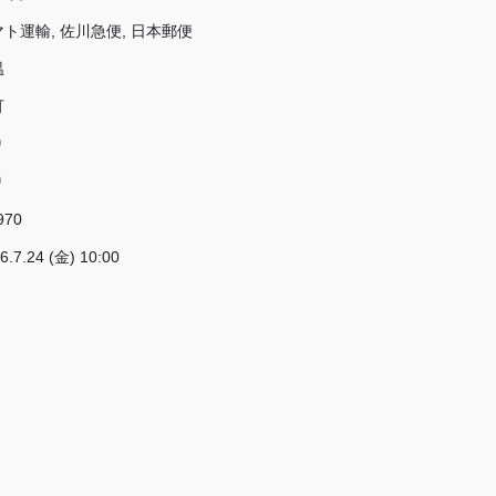
ト運輸, 佐川急便, 日本郵便
温
可
り
り
970
6.7.24 (金) 10:00