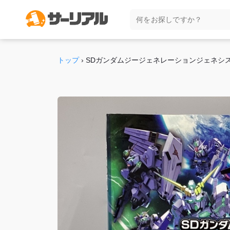
トップ
›
SDガンダムジージェネレーションジェネシ