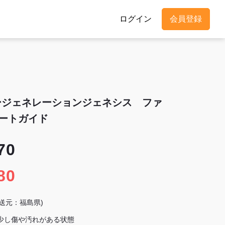
ログイン
会員登録
ージェネレーションジェネシス ファ
ートガイド
70
80
発送元：福島県)
 少し傷や汚れがある状態