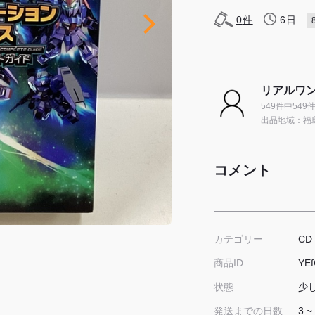
0
件
6日
リアルワン
549件中54
出品地域：福
コメント
CD
カテゴリー
YEf
商品ID
少
状態
3 ~
発送までの日数