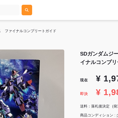
ス ファイナルコンプリートガイド
SDガンダムジ
イナルコンプリ
¥ 1,9
現在
¥ 1,9
即決
送料：落札後決定
(
商品コンディション :