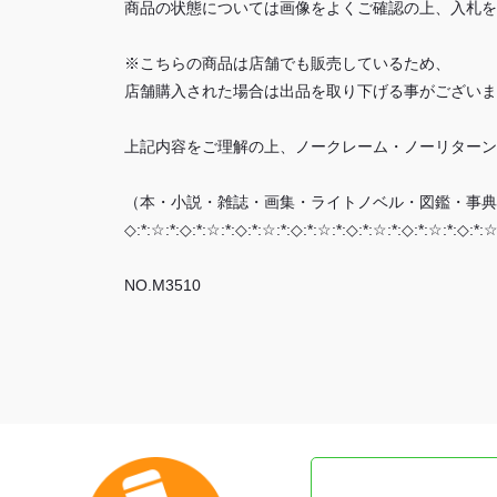
商品の状態については画像をよくご確認の上、入札を
※こちらの商品は店舗でも販売しているため、
店舗購入された場合は出品を取り下げる事がございま
上記内容をご理解の上、ノークレーム・ノーリターン
（本・小説・雑誌・画集・ライトノベル・図鑑・事典
◇:*:☆:*:◇:*:☆:*:◇:*:☆:*:◇:*:☆:*:◇:*:☆:*:◇:*:☆:*:◇:*:☆
NO.M3510