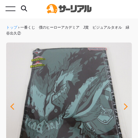
トップ
›
一番くじ 僕のヒーローアカデミア J賞 ビジュアルタオル 緑
谷出久②