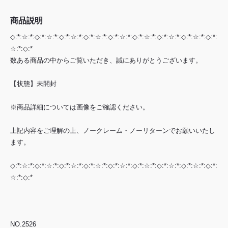
商品説明
◇:*:☆:*:◇:*:☆:*:◇:*:☆:*:◇:*:☆:*:◇:*:☆:*:◇:*:☆:*:◇:*:☆:*:◇:*:☆:*:◇:*:
☆:*:◇:*
数ある商品の中からご覧いただき、誠にありがとうございます。
【状態】未開封
※商品詳細については画像をご確認ください。
上記内容をご理解の上、ノークレーム・ノーリターンでお願いいたし
ます。
◇:*:☆:*:◇:*:☆:*:◇:*:☆:*:◇:*:☆:*:◇:*:☆:*:◇:*:☆:*:◇:*:☆:*:◇:*:☆:*:◇:*:
☆:*:◇:*
NO.2526