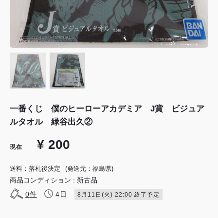
一番くじ 僕のヒーローアカデミア J賞 ビジュア
ルタオル 緑谷出久②
¥ 200
現在
送料：落札後決定
(発送元：福島県)
商品コンディション : 新古品
0
件
4日
8月11日(火) 22:00 終了予定