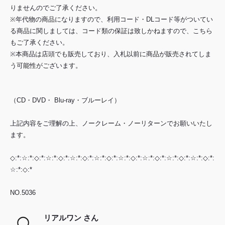
りませんのでご了承ください。
※年代物の商品になりますので、利用コード・DLコード等がついてい
る商品に関しましては、コード類の保証は致しかねますので、こちら
もご了承ください。
※本商品は店頭でも販売しており、入札以前に商品が販売されてしま
う可能性がございます。
（CD・DVD・ Blu-ray・ブルーレイ）
上記内容をご理解の上、ノークレーム・ノーリターンでお願いいたし
ます。
◇:*:☆:*:◇:*:☆:*:◇:*:☆:*:◇:*:☆:*:◇:*:☆:*:◇:*:☆:*:◇:*:☆:*:◇:*:☆:*:◇:*:
☆:*:◇:*
NO.5036
リアルワン さん