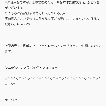
※未使用品ですが、倉庫管理のため、商品本体に傷や汚れがある場合
がございます。
※こちらの商品は店舗でも販売しているため、
店舗購入された場合は出品を取り下げる事がございますのでご了承く
ださい。(⋆ᵕᴗᵕ⋆)👜
上記内容をご理解の上、ノークレーム・ノーリターンでお願いいたし
ます。
(LowePro・カメラバッグ・ショルダー)
◇:*:☆:*:◇:*:☆:*:◇:*:☆:*:◇:*:☆:*:◇:*:☆:*:◇:*:☆:*:◇:*:☆:*:◇:*:☆:*:◇:*:
☆:*:◇:*
NO.7082