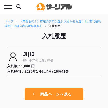
トップ
›
《常磐もの！》市場のプロが選ぶ おまかせお造り 2人前【福島
県郡山市限定商品送料無料】
›
入札履歴
入札履歴
Jiji3
25件中25件の良い評価
入札額：
1,000 円
入札時間：
2025年1月6日(月) 16時41分
商品ページへ戻る