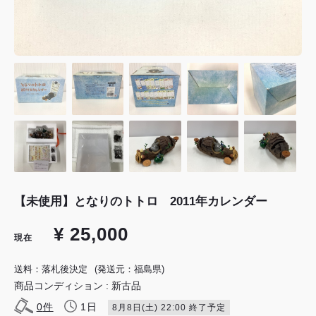
【未使用】となりのトトロ 2011年カレンダー
¥ 25,000
現在
送料：落札後決定
(発送元：福島県)
商品コンディション : 新古品
0
件
1日
8月8日(土) 22:00 終了予定