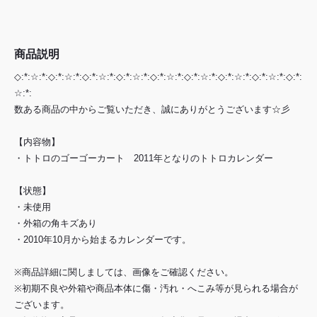
商品説明
◇:*:☆:*:◇:*:☆:*:◇:*:☆:*:◇:*:☆:*:◇:*:☆:*:◇:*:☆:*:◇:*:☆:*:◇:*:☆:*:◇:*:
☆:*:
数ある商品の中からご覧いただき、誠にありがとうございます☆彡
【内容物】
・トトロのゴーゴーカート 2011年となりのトトロカレンダー
【状態】
・未使用
・外箱の角キズあり
・2010年10月から始まるカレンダーです。
※商品詳細に関しましては、画像をご確認ください。
※初期不良や外箱や商品本体に傷・汚れ・へこみ等が見られる場合が
ございます。