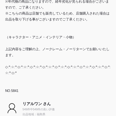
※年代物の商品になりますので、経年劣化が見られる場合がございま
すので、ご了承ください。
※こちらの商品は店舗でも販売しているため、店舗購入された場合は
出品を取り下げる事がございますのでご了承ください。
（キャラクター・アニメ・インテリア・小物）
上記内容をご理解の上、ノークレーム・ノーリターンでお願いいたし
ます。
◇:*:☆:*:◇:*:☆:*:◇:*:☆:*:◇:*:☆:*:◇:*:☆:*:◇:*:☆:*:◇:*:☆:*:◇:*:☆:*:◇:*:
☆:*:◇:*
NO.5841
リアルワン さん
549件中549件の良い評価
出品地域：福島県