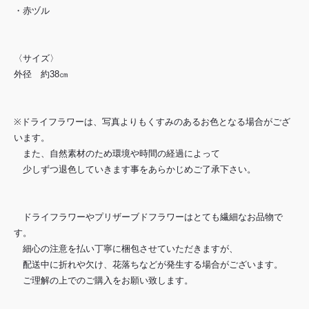
・赤ヅル
〈サイズ〉
外径 約38㎝
※ドライフラワーは、写真よりもくすみのあるお色となる場合がござ
います。
また、自然素材のため環境や時間の経過によって
少しずつ退色していきます事をあらかじめご了承下さい。
ドライフラワーやプリザーブドフラワーはとても繊細なお品物で
す。
細心の注意を払い丁寧に梱包させていただきますが、
配送中に折れや欠け、花落ちなどが発生する場合がございます。
ご理解の上でのご購入をお願い致します。