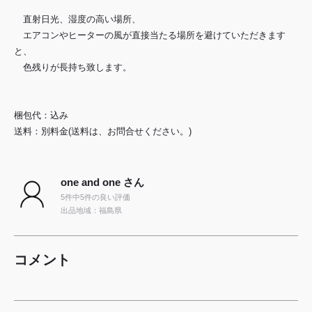
直射日光、湿度の高い場所、
エアコンやヒーターの風が直接当たる場所を避けていただきます
と、
色残りが長持ち致します。
梱包代：込み
送料：別料金(送料は、お問合せください。)
one and one さん
5件中5件の良い評価
出品地域：福島県
コメント