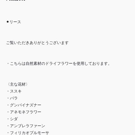
⚫︎リース
ご覧いただきありがとうございます
・こちらは自然素材のドライフラワーを使用しております。
〈主な花材〉
・ススキ
・バラ
・グンバイナズナー
・アネモネフラワー
・シダ
・アンブレラファーン
・フィリカオプルモーサ