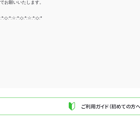
でお願いいたします。
:*:◇:*:☆:*:◇:*:☆:*:◇:*
ご利用ガイド（初めての方へ