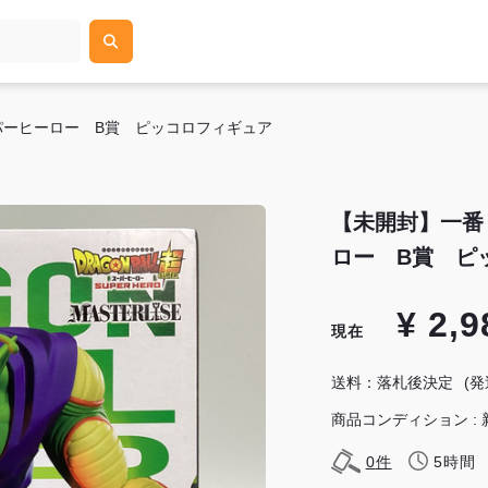
パーヒーロー B賞 ピッコロフィギュア
【未開封】一番
ロー B賞 ピ
¥ 2,9
現在
送料：落札後決定
(
商品コンディション : 
0
件
5時間