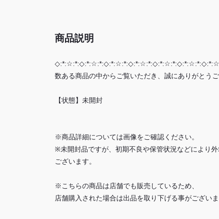
商品説明
◇:*:☆:*:◇:*:☆:*:◇:*:☆:*:◇:*:☆:*:◇:*:☆:*:◇:*:☆:*:◇:*:☆
数ある商品の中からご覧いただき、誠にありがとうご
【状態】未開封
※商品詳細については画像をご確認ください。
※未開封品ですが、初期不良や保管状況などにより外
ございます。
※こちらの商品は店舗でも販売しているため、
店舗購入された場合は出品を取り下げる事がございま