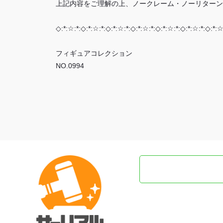
上記内容をご理解の上、ノークレーム・ノーリターン
◇:*:☆:*:◇:*:☆:*:◇:*:☆:*:◇:*:☆:*:◇:*:☆:*:◇:*:☆:*:◇:*:☆
フィギュアコレクション
NO.0994