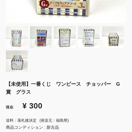
【未使用】一番くじ ワンピース チョッパー G
賞 グラス
¥ 300
現在
送料：落札後決定
(発送元：福島県)
商品コンディション : 新古品