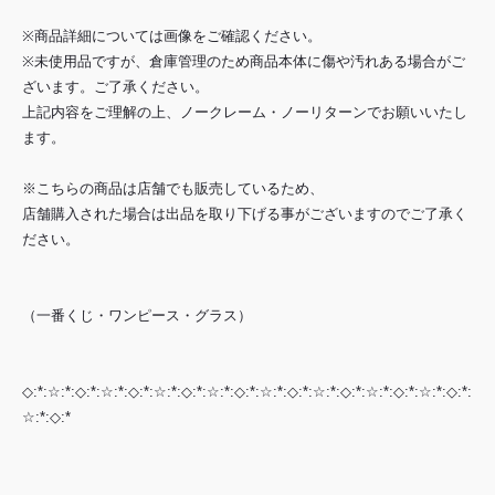
※商品詳細については画像をご確認ください。
※未使用品ですが、倉庫管理のため商品本体に傷や汚れある場合がご
ざいます。ご了承ください。
上記内容をご理解の上、ノークレーム・ノーリターンでお願いいたし
ます。
※こちらの商品は店舗でも販売しているため、
店舗購入された場合は出品を取り下げる事がございますのでご了承く
ださい。
（一番くじ・ワンピース・グラス）
◇:*:☆:*:◇:*:☆:*:◇:*:☆:*:◇:*:☆:*:◇:*:☆:*:◇:*:☆:*:◇:*:☆:*:◇:*:☆:*:◇:*:
☆:*:◇:*