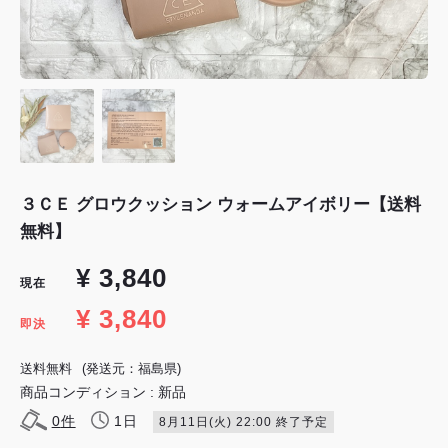
３ＣＥ グロウクッション ウォームアイボリー【送料
無料】
¥ 3,840
現在
¥ 3,840
即決
送料無料
(発送元：福島県)
商品コンディション : 新品
0
件
1日
8月11日(火) 22:00 終了予定