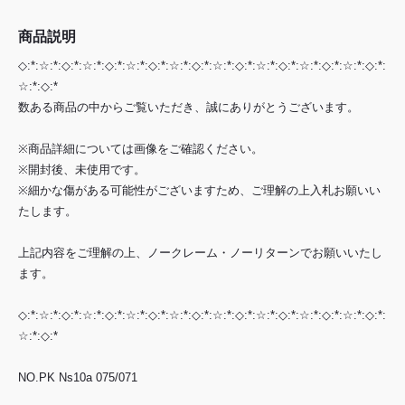
商品説明
◇:*:☆:*:◇:*:☆:*:◇:*:☆:*:◇:*:☆:*:◇:*:☆:*:◇:*:☆:*:◇:*:☆:*:◇:*:☆:*:◇:*:
☆:*:◇:*
数ある商品の中からご覧いただき、誠にありがとうございます。
※商品詳細については画像をご確認ください。
※開封後、未使用です。
※細かな傷がある可能性がございますため、ご理解の上入札お願いい
たします。
上記内容をご理解の上、ノークレーム・ノーリターンでお願いいたし
ます。
◇:*:☆:*:◇:*:☆:*:◇:*:☆:*:◇:*:☆:*:◇:*:☆:*:◇:*:☆:*:◇:*:☆:*:◇:*:☆:*:◇:*:
☆:*:◇:*
NO.PK Ns10a 075/071