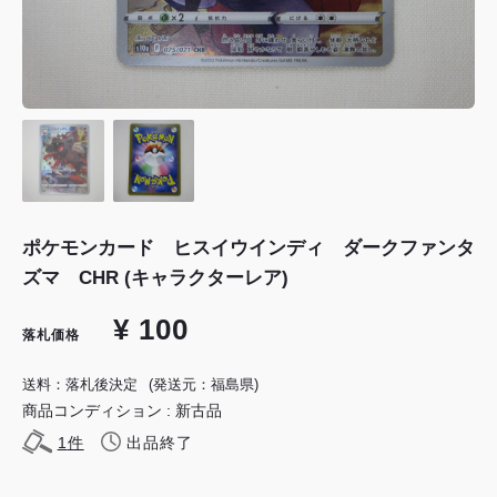
ポケモンカード ヒスイウインディ ダークファンタ
ズマ CHR (キャラクターレア)
¥ 100
落札価格
送料：落札後決定
(発送元：福島県)
商品コンディション : 新古品
1
件
出品終了