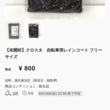
【未開封】クロスタ 自転車用レインコート フリー
サイズ
¥ 800
現在
送料：落札後決定
(発送元：福島県)
商品コンディション : 新古品
0
件
9日
8月16日(日) 22:00 終了予定