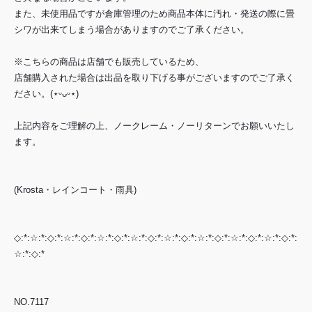
また、未使用品ですが倉庫管理のため商品本体に汚れ・発送の際に畳
シワが出来てしまう場合がありますのでご了承ください。
※こちらの商品は店舗でも販売しているため、
店舗購入された場合は出品を取り下げる事がございますのでご了承く
ださい。(⋆ᵕᴗᵕ⋆)
上記内容をご理解の上、ノークレーム・ノーリターンでお願いいたし
ます。
(Krosta・レインコート・雨具)
◇:*:☆:*:◇:*:☆:*:◇:*:☆:*:◇:*:☆:*:◇:*:☆:*:◇:*:☆:*:◇:*:☆:*:◇:*:☆:*:◇:*:
☆:*:◇:*
NO.7117