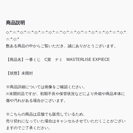
商品説明
◇:*:☆:*:◇:*:☆:*:◇:*:☆:*:◇:*:☆:*:◇:*:☆:*:◇:*:☆:*:◇:*:☆:*:◇:*:☆:*:◇:*:
☆:*:◇:*
数ある商品の中からご覧いただき、誠にありがとうございます。
【商品名】一番くじ C賞 ナミ MASTERLISE EXPIECE
【状態】未開封
※商品詳細については画像をご確認ください。
※未開封品ですが、初期不良や保管状況などにより外箱や商品本体に
傷や汚れがある場合がございます。
※こちらの商品は店舗でも販売しているため、
売り切れになっていた場合はキャンセルさせていただくことがござい
ますのでご了承ください。