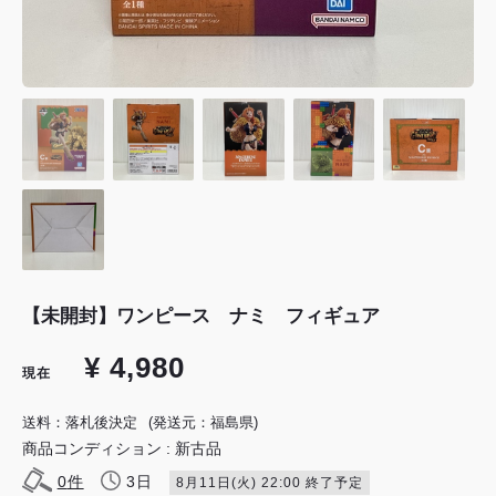
【未開封】ワンピース ナミ フィギュア
¥ 4,980
現在
送料：落札後決定
(発送元：福島県)
商品コンディション : 新古品
0
件
3日
8月11日(火) 22:00 終了予定