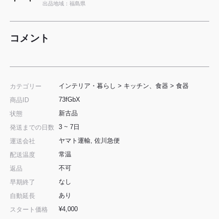
出品地域：福島県
コメント
インテリア・暮らし
>
キッチン、食器
>
食器
カテゴリー
73fGbX
商品ID
新古品
状態
3 ~ 7日
発送までの日数
ヤマト運輸, 佐川急便
運送会社
常温
配送温度
不可
返品
なし
早期終了
あり
自動延長
¥4,000
スタート価格