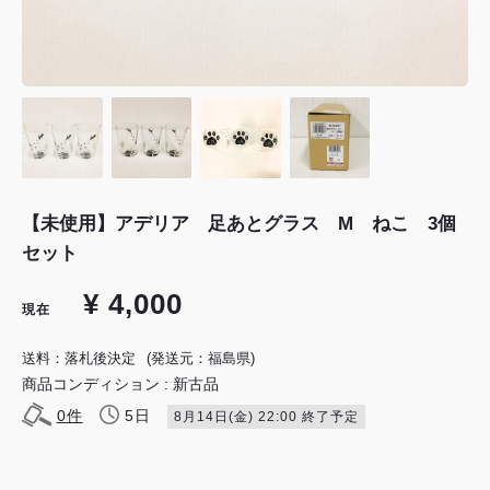
【未使用】アデリア 足あとグラス M ねこ 3個
セット
¥ 4,000
現在
送料：落札後決定
(発送元：福島県)
商品コンディション : 新古品
0
件
5日
8月14日(金) 22:00 終了予定