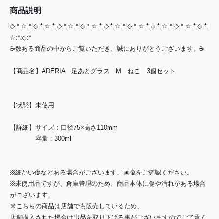
商品説明
◇:*:☆:*:◇:*:☆:*:◇:*:☆:*:◇:*:☆:*:◇:*:☆:*:◇:*:☆:*:◇:*:☆:*:◇:*:☆:*:◇:*:
☆:*:◇:*
☕数ある商品の中からご覧いただき、誠にありがとうございます。☕
【商品名】ADERIA 足あとグラス M ねこ 3個セット
【状態】未使用
【詳細】サイズ：口径75×高さ110mm
容量：300ml
※細かい傷などある場合がございます、画像をご確認ください。
※未使用品ですが、倉庫管理のため、商品本体に傷や汚れがある場合
がございます。
※こちらの商品は店舗でも販売しているため、
店舗購入された場合は出品を取り下げる事がございますのでご了承く